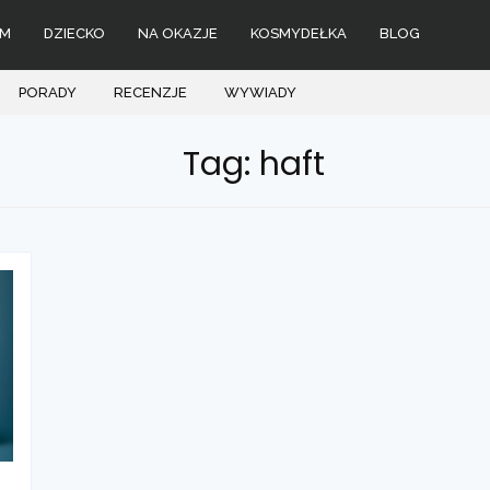
M
DZIECKO
NA OKAZJE
KOSMYDEŁKA
BLOG
PORADY
RECENZJE
WYWIADY
Tag: haft