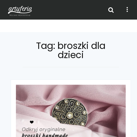
Skip
Tag: broszki dla
to
dzieci
content